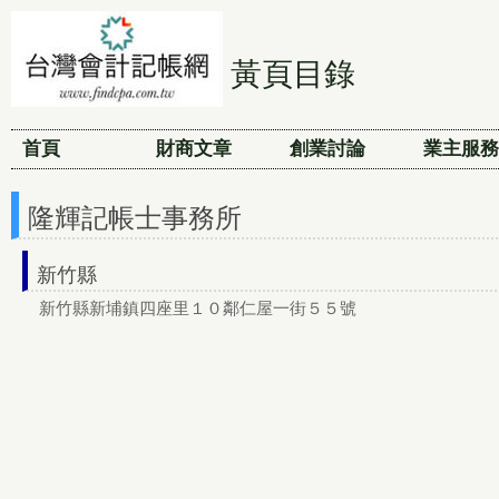
黃頁目錄
首頁
財商文章
創業討論
業主服務
隆輝記帳士事務所
新竹縣
新竹縣新埔鎮四座里１０鄰仁屋一街５５號