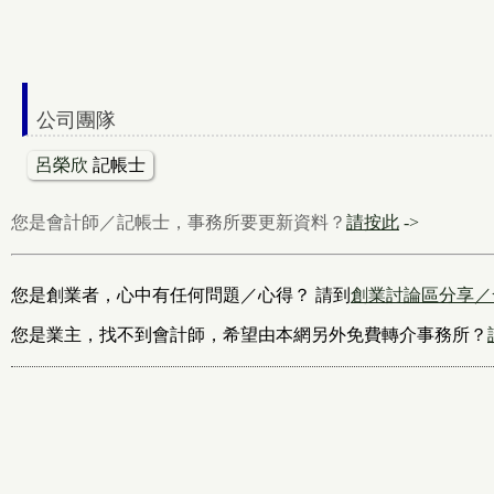
公司團隊
呂榮欣
記帳士
您是會計師／記帳士，事務所要更新資料？
請按此
->
您是創業者，心中有任何問題／心得？ 請到
創業討論區分享／
您是業主，找不到會計師，希望由本網另外免費轉介事務所？