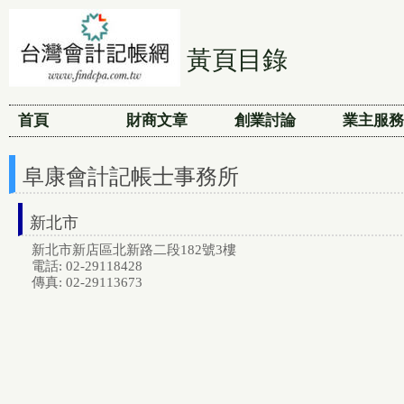
黃頁目錄
首頁
財商文章
創業討論
業主服務
阜康會計記帳士事務所
新北市
新北市新店區北新路二段182號3樓
電話: 02-29118428
傳真: 02-29113673