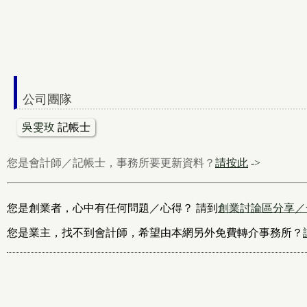
公司團隊
吳雯玫
記帳士
您是會計師／記帳士，事務所要更新資料？
請按此
->
您是創業者，心中有任何問題／心得？ 請到
創業討論區分享／
您是業主，找不到會計師，希望由本網另外免費轉介事務所？