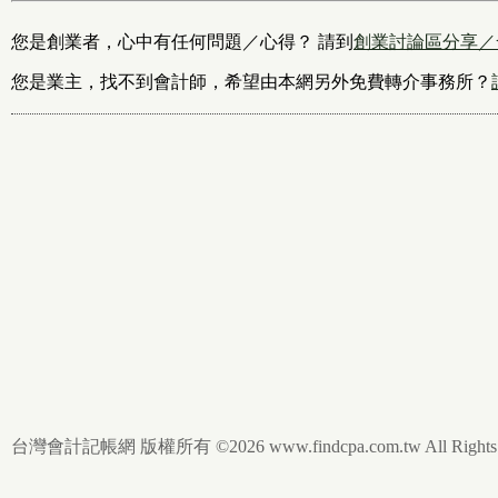
您是創業者，心中有任何問題／心得？ 請到
創業討論區分享／
您是業主，找不到會計師，希望由本網另外免費轉介事務所？
台灣會計記帳網 版權所有 ©2026 www.findcpa.com.tw All Rights R