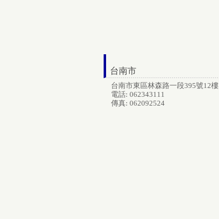
台南市
台南市東區林森路一段395號12樓, 
電話: 062343111
傳真: 062092524