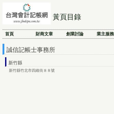
黃頁目錄
首頁
財商文章
創業討論
業主服務
誠信記帳士事務所
新竹縣
新竹縣竹北市四維街８８號