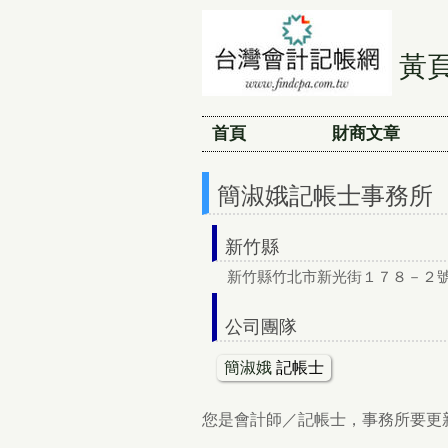
黃
首頁
財商文章
簡淑娥記帳士事務所
新竹縣
新竹縣竹北市新光街１７８－２
公司團隊
簡淑娥
記帳士
您是會計師／記帳士，事務所要更