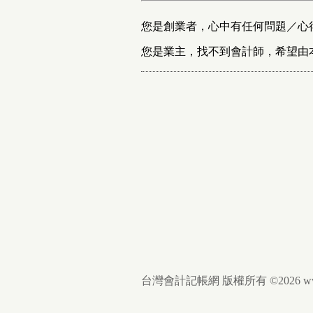
您是創業者，心中有任何問題／心
您是業主，找不到會計師，希望由
台灣會計記帳網 版權所有 ©2026 www.findc