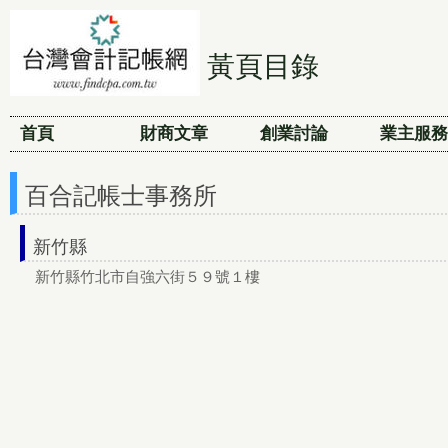
黃頁目錄
首頁
財商文章
創業討論
業主服務
百合記帳士事務所
新竹縣
新竹縣竹北市自強六街５９號１樓