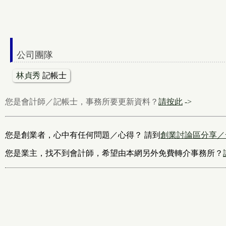
公司團隊
林貞秀
記帳士
您是會計師／記帳士，事務所要更新資料？
請按此
->
您是創業者，心中有任何問題／心得？ 請到
創業討論區分享／
您是業主，找不到會計師，希望由本網另外免費轉介事務所？