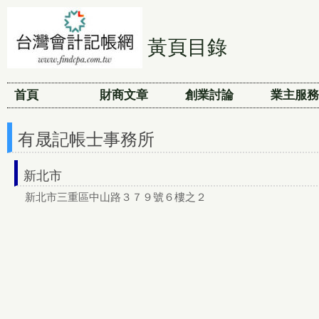
黃頁目錄
首頁
財商文章
創業討論
業主服務
有晟記帳士事務所
新北市
新北市三重區中山路３７９號６樓之２