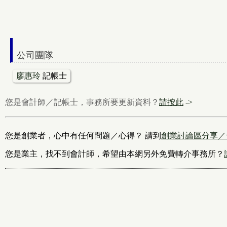
公司團隊
廖惠玲
記帳士
您是會計師／記帳士，事務所要更新資料？
請按此
->
您是創業者，心中有任何問題／心得？ 請到
創業討論區分享／
您是業主，找不到會計師，希望由本網另外免費轉介事務所？