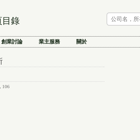
頁目錄
創業討論
業主服務
關於
所
106