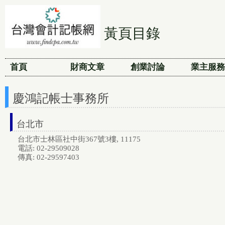
黃頁目錄
首頁
財商文章
創業討論
業主服務
慶鴻記帳士事務所
台北市
台北市士林區社中街367號3樓, 11175
電話: 02-29509028
傳真: 02-29597403