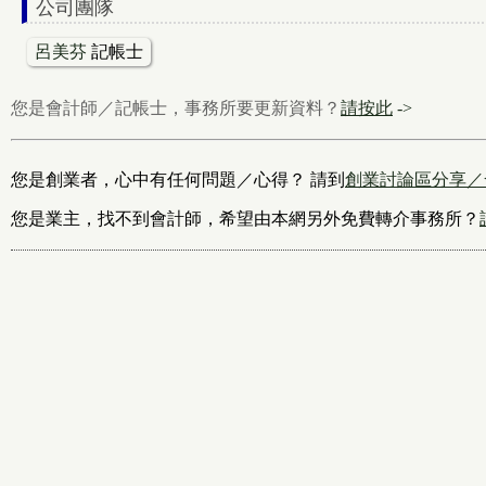
公司團隊
呂美芬
記帳士
您是會計師／記帳士，事務所要更新資料？
請按此
->
您是創業者，心中有任何問題／心得？ 請到
創業討論區分享／
您是業主，找不到會計師，希望由本網另外免費轉介事務所？