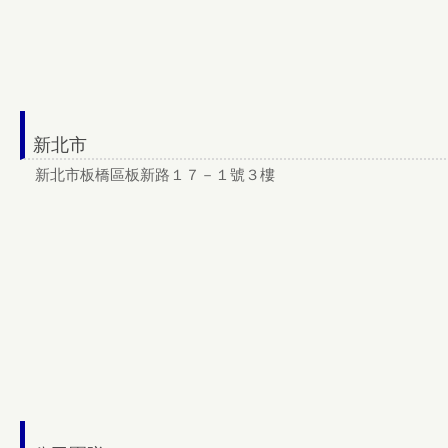
新北市
新北市板橋區板新路１７－１號３樓