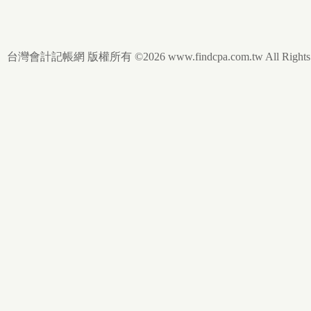
台灣會計記帳網 版權所有 ©2026 www.findcpa.com.tw All Rights R