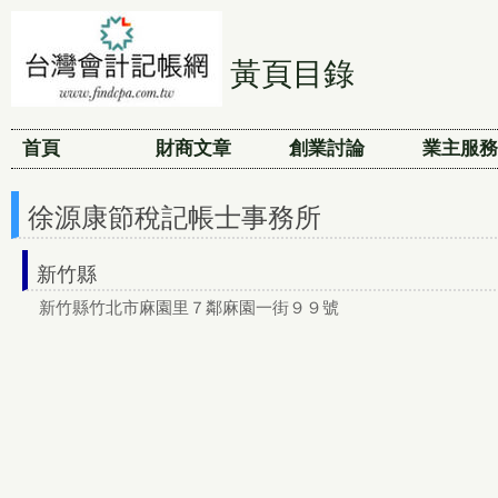
黃頁目錄
首頁
財商文章
創業討論
業主服務
徐源康節稅記帳士事務所
新竹縣
新竹縣竹北市麻園里７鄰麻園一街９９號