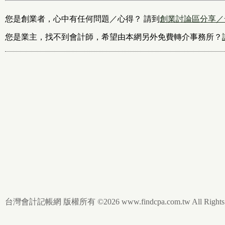
您是創業者，心中有任何問題／心得？ 請到
創業討論區分享／
您是業主，找不到會計師，希望由本網另外免費轉介事務所？
台灣會計記帳網 版權所有 ©2026 www.findcpa.com.tw All Rights R