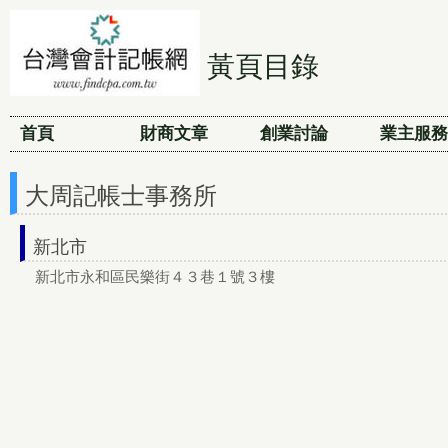
黃頁目錄
首頁
財商文章
創業討論
業主服務
大周記帳士事務所
新北市
新北市永和區民樂街４３巷１號３樓