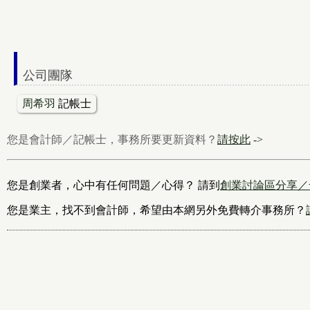
公司團隊
周希羽
記帳士
您是會計師／記帳士，事務所要更新資料？
請按此
->
您是創業者，心中有任何問題／心得？ 請到
創業討論區分享／
您是業主，找不到會計師，希望由本網另外免費轉介事務所？