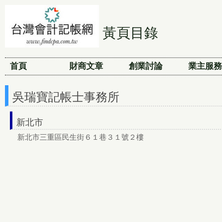
黃頁目錄
首頁
財商文章
創業討論
業主服務
吳瑞寶記帳士事務所
新北市
新北市三重區民生街６１巷３１號２樓