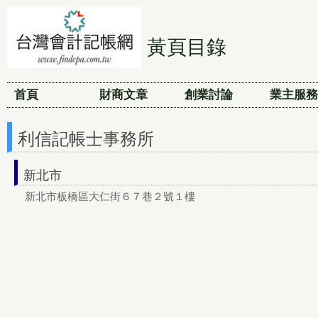
黃頁目錄
首頁
財商文章
創業討論
業主服務
利信記帳士事務所
新北市
新北市板橋區大仁街６７巷２號１樓