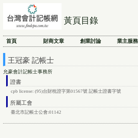
黃頁目錄
首頁
財商文章
創業討論
業主服務
王冠豪 記帳士
允豪會計記帳士事務所
證書
cpb license: (95)台財稅證字第01567號 記帳士證書字號
所屬工會
臺北市記帳士公會:01142