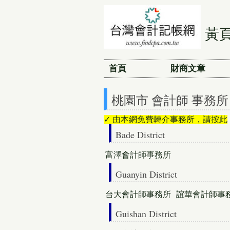
黃
首頁
財商文章
桃園市 會計師 事務所
✓ 由本網免費轉介事務所，請按此
Bade District
富澤會計師事務所
Guanyin District
台大會計師事務所
誼華會計師事
Guishan District