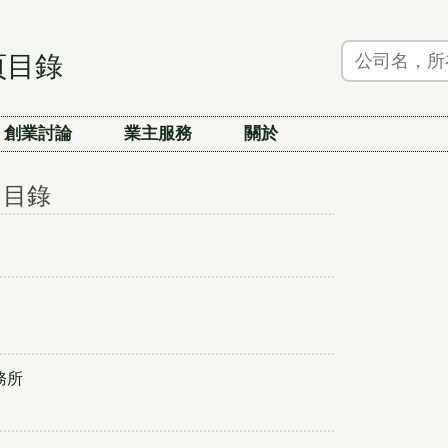
頁目錄
創業討論
業主服務
關於
 目錄
務所