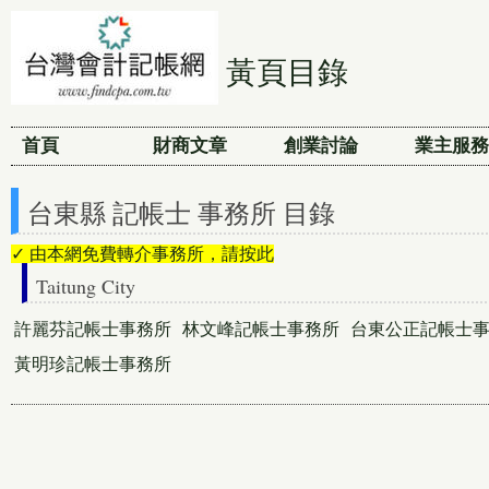
黃頁目錄
首頁
財商文章
創業討論
業主服務
台東縣 記帳士 事務所 目錄
✓ 由本網免費轉介事務所，請按此
Taitung City
許麗芬記帳士事務所
林文峰記帳士事務所
台東公正記帳士
黃明珍記帳士事務所